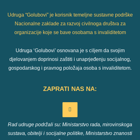
Udruga “Golubovi” je korisnik temeljne sustavne podrške
Nacionalne zaklade za razvoj civilnoga društva za
organizacije koje se bave osobama s invaliditetom
Udruga ‘Golubovi’ osnovana je s ciljem da svojim
djelovanjem doprinosi zaštiti i unaprjeđenju socijalnog,
gospodarskog i pravnog položaja osoba s invaliditetom.
ZAPRATI NAS NA:
Rad udruge podržali su: Ministarstvo rada, mirovinskoga
sustava, obitelji i socijalne politike, Ministarstvo znanosti