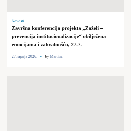
Novosti
Završna konferencija projekta „Zaželi –
prevencija institucionalizacije“ obilježena
emocijama i zahvalnošću, 27.7.
27. srpnja 2026.
by
Martina