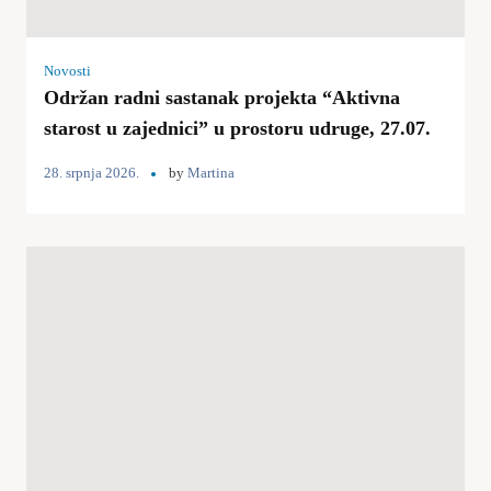
Novosti
Održan radni sastanak projekta “Aktivna
starost u zajednici” u prostoru udruge, 27.07.
28. srpnja 2026.
by
Martina