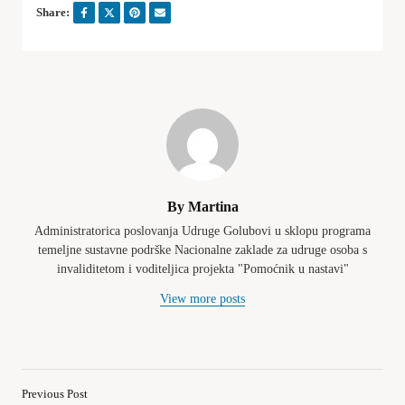
Share:
By Martina
Administratorica poslovanja Udruge Golubovi u sklopu programa
temeljne sustavne podrške Nacionalne zaklade za udruge osoba s
invaliditetom i voditeljica projekta "Pomoćnik u nastavi"
View more posts
Previous Post