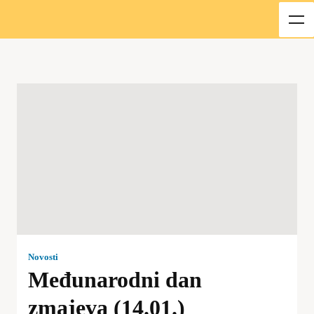
Novosti
Međunarodni dan
zmajeva (14.01.)