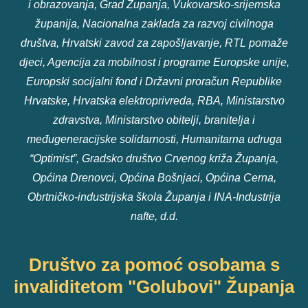
i obrazovanja, Grad Županja, Vukovarsko-srijemska
županija, Nacionalna zaklada za razvoj civilnoga
društva, Hrvatski zavod za zapošljavanje, RTL pomaže
djeci, Agencija za mobilnost i programe Europske unije,
Europski socijalni fond i Državni proračun Republike
Hrvatske, Hrvatska elektroprivreda, RBA, Ministarstvo
zdravstva, Ministarstvo obitelji, branitelja i
međugeneracijske solidarnosti, Humanitarna udruga
“Optimist”, Gradsko društvo Crvenog križa Županja,
Općina Drenovci, Općina Bošnjaci, Općina Cerna,
Obrtničko-industrijska škola Županja i INA-Industrija
nafte, d.d.
Društvo za pomoć osobama s
invaliditetom "Golubovi" Županja