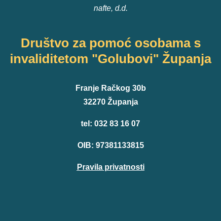
nafte, d.d.
Društvo za pomoć osobama s
invaliditetom "Golubovi" Županja
Franje Račkog 30b
32270 Županja
tel: 032 83 16 07
OIB: 97381133815
Pravila privatnosti