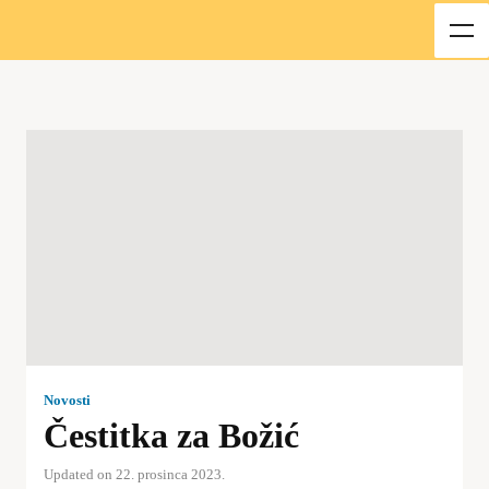
Novosti
Čestitka za Božić
Updated on 22. prosinca 2023.