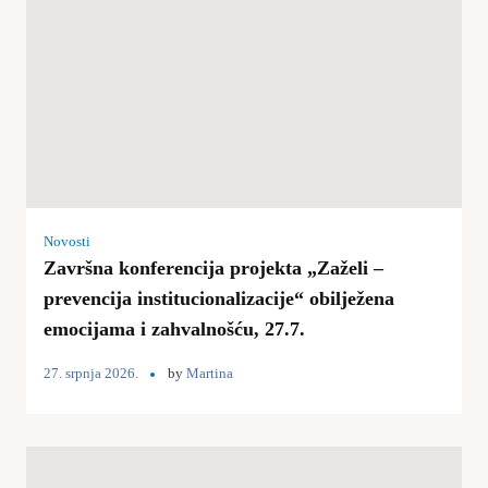
Novosti
Završna konferencija projekta „Zaželi –
prevencija institucionalizacije“ obilježena
emocijama i zahvalnošću, 27.7.
27. srpnja 2026.
by
Martina