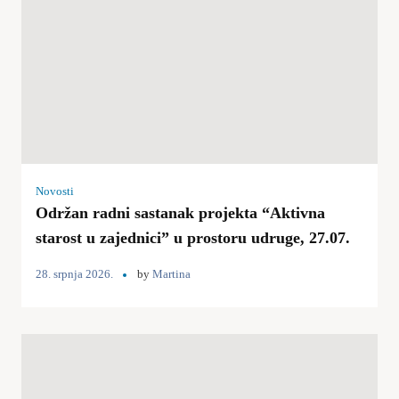
Novosti
Održan radni sastanak projekta “Aktivna
starost u zajednici” u prostoru udruge, 27.07.
28. srpnja 2026.
by
Martina