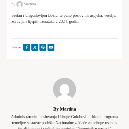
by
Martina
Sretan i blagoslovljen Božić, te puno poslovnih uspjeha, veselja,
zdravlja i lijepih trenutaka u 2024. godini!
Share:
By Martina
Administratorica poslovanja Udruge Golubovi u sklopu programa
temeljne sustavne podrške Nacionalne zaklade za udruge osoba s
invaliditetom i voditeljica projekta "Pomoćnik u nastavi"