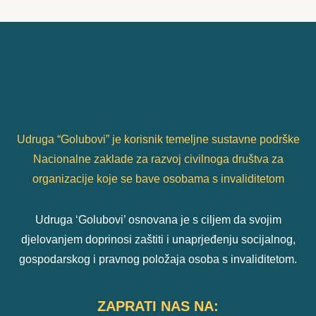
Udruga “Golubovi” je korisnik temeljne sustavne podrške
Nacionalne zaklade za razvoj civilnoga društva za
organizacije koje se bave osobama s invaliditetom
Udruga ‘Golubovi’ osnovana je s ciljem da svojim
djelovanjem doprinosi zaštiti i unaprjeđenju socijalnog,
gospodarskog i pravnog položaja osoba s invaliditetom.
ZAPRATI NAS NA: