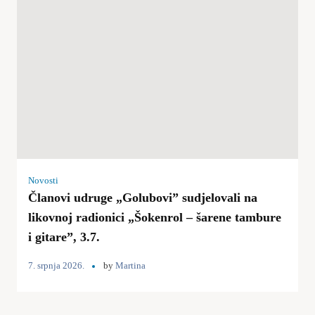
Novosti
Članovi udruge „Golubovi” sudjelovali na
likovnoj radionici „Šokenrol – šarene tambure
i gitare”, 3.7.
7. srpnja 2026.
by
Martina