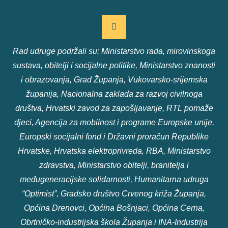
Rad udruge podržali su: Ministarstvo rada, mirovinskoga
sustava, obitelji i socijalne politike, Ministarstvo znanosti
i obrazovanja, Grad Županja, Vukovarsko-srijemska
županija, Nacionalna zaklada za razvoj civilnoga
društva, Hrvatski zavod za zapošljavanje, RTL pomaže
djeci, Agencija za mobilnost i programe Europske unije,
Europski socijalni fond i Državni proračun Republike
Hrvatske, Hrvatska elektroprivreda, RBA, Ministarstvo
zdravstva, Ministarstvo obitelji, branitelja i
međugeneracijske solidarnosti, Humanitarna udruga
“Optimist”, Gradsko društvo Crvenog križa Županja,
Općina Drenovci, Općina Bošnjaci, Općina Cerna,
Obrtničko-industrijska škola Županja i INA-Industrija