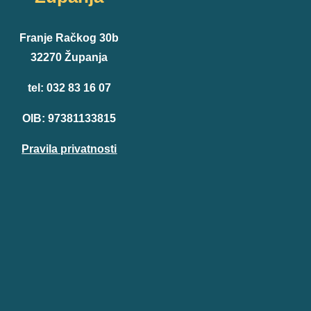
Franje Račkog 30b
32270 Županja
tel: 032 83 16 07
OIB: 97381133815
Pravila privatnosti