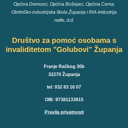
Općina Drenovci, Općina Bošnjaci, Općina Cerna,
Obrtničko-industrijska škola Županja i INA-Industrija
nafte, d.d.
Društvo za pomoć osobama s
invaliditetom "Golubovi" Županja
Franje Račkog 30b
32270 Županja
tel: 032 83 16 07
OIB: 97381133815
Pravila privatnosti