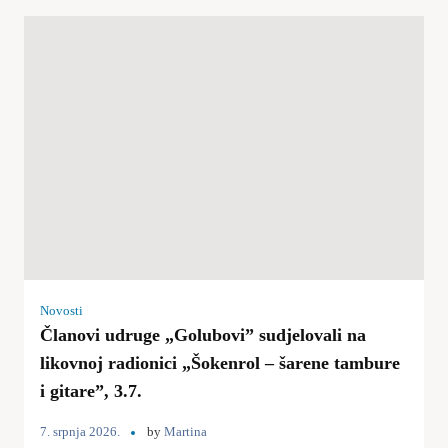
Novosti
Članovi udruge „Golubovi” sudjelovali na
likovnoj radionici „Šokenrol – šarene tambure
i gitare”, 3.7.
7. srpnja 2026.
by
Martina