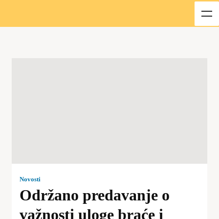
Novosti
Održano predavanje o
važnosti uloge braće i