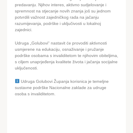
predavanju. Njihov interes, aktivno sudjelovanje i
spremnost na stjecanje novih znanja još su jednom
potvrdili važnost zajedničkog rada na jačanju
razumijevanja, podrške i uključivosti u lokalnoj
zajednici.
Udruga „Golubovi“ nastavit će provoditi aktivnosti
usmjerene na edukaciju, osnaživanje i pružanje
podrške osobama s invaliditetom te njihovim obiteljima,
s ciljem unaprjeđenja kvalitete života i jačanja socijalne
uključenosti.
Udruga Golubovi Županja korisnica je temeljne
sustavne podrške Nacionalne zaklade za udruge
osoba s invaliditetom.