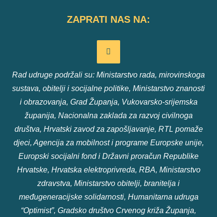
ZAPRATI NAS NA:
Rad udruge podržali su: Ministarstvo rada, mirovinskoga
sustava, obitelji i socijalne politike, Ministarstvo znanosti
i obrazovanja, Grad Županja, Vukovarsko-srijemska
županija, Nacionalna zaklada za razvoj civilnoga
društva, Hrvatski zavod za zapošljavanje, RTL pomaže
djeci, Agencija za mobilnost i programe Europske unije,
Europski socijalni fond i Državni proračun Republike
Hrvatske, Hrvatska elektroprivreda, RBA, Ministarstvo
zdravstva, Ministarstvo obitelji, branitelja i
međugeneracijske solidarnosti, Humanitarna udruga
“Optimist”, Gradsko društvo Crvenog križa Županja,