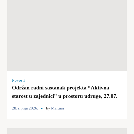
Novosti
Održan radni sastanak projekta “Aktivna
starost u zajednici” u prostoru udruge, 27.07.
28. srpnja 2026.
by
Martina