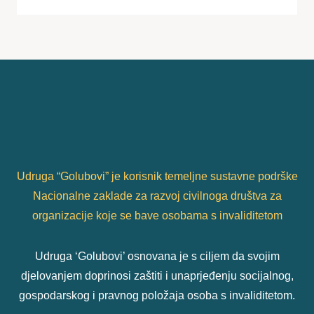
Udruga “Golubovi” je korisnik temeljne sustavne podrške
Nacionalne zaklade za razvoj civilnoga društva za
organizacije koje se bave osobama s invaliditetom
Udruga ‘Golubovi’ osnovana je s ciljem da svojim
djelovanjem doprinosi zaštiti i unaprjeđenju socijalnog,
gospodarskog i pravnog položaja osoba s invaliditetom.