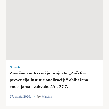
Novosti
Završna konferencija projekta „Zaželi –
prevencija institucionalizacije“ obilježena
emocijama i zahvalnošću, 27.7.
27. srpnja 2026.
by
Martina