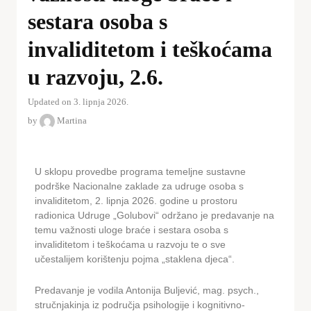
sestara osoba s
invaliditetom i teškoćama
u razvoju, 2.6.
Updated on 3. lipnja 2026.
by
Martina
U sklopu provedbe programa temeljne sustavne
podrške Nacionalne zaklade za udruge osoba s
invaliditetom, 2. lipnja 2026. godine u prostoru
radionica Udruge „Golubovi“ održano je predavanje na
temu važnosti uloge braće i sestara osoba s
invaliditetom i teškoćama u razvoju te o sve
učestalijem korištenju pojma „staklena djeca“.
Predavanje je vodila Antonija Buljević, mag. psych.,
stručnjakinja iz područja psihologije i kognitivno-