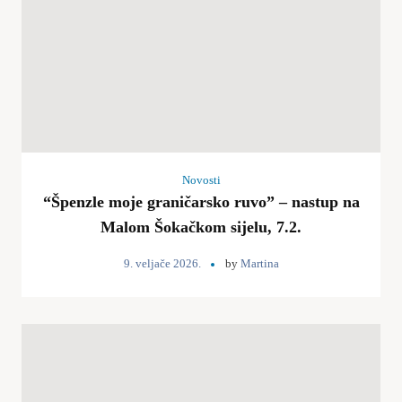
Novosti
“Špenzle moje graničarsko ruvo” – nastup na
Malom Šokačkom sijelu, 7.2.
9. veljače 2026.
by
Martina