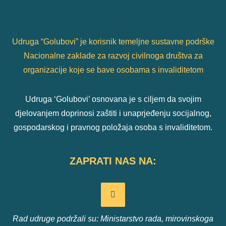
Udruga “Golubovi” je korisnik temeljne sustavne podrške
Nacionalne zaklade za razvoj civilnoga društva za
organizacije koje se bave osobama s invaliditetom
Udruga ‘Golubovi’ osnovana je s ciljem da svojim
djelovanjem doprinosi zaštiti i unaprjeđenju socijalnog,
gospodarskog i pravnog položaja osoba s invaliditetom.
ZAPRATI NAS NA:
Rad udruge podržali su: Ministarstvo rada, mirovinskoga