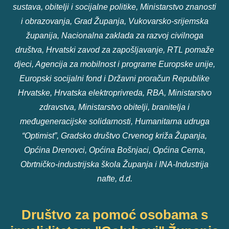
sustava, obitelji i socijalne politike, Ministarstvo znanosti
i obrazovanja, Grad Županja, Vukovarsko-srijemska
županija, Nacionalna zaklada za razvoj civilnoga
društva, Hrvatski zavod za zapošljavanje, RTL pomaže
djeci, Agencija za mobilnost i programe Europske unije,
Europski socijalni fond i Državni proračun Republike
Hrvatske, Hrvatska elektroprivreda, RBA, Ministarstvo
zdravstva, Ministarstvo obitelji, branitelja i
međugeneracijske solidarnosti, Humanitarna udruga
“Optimist”, Gradsko društvo Crvenog križa Županja,
Općina Drenovci, Općina Bošnjaci, Općina Cerna,
Obrtničko-industrijska škola Županja i INA-Industrija
nafte, d.d.
Društvo za pomoć osobama s