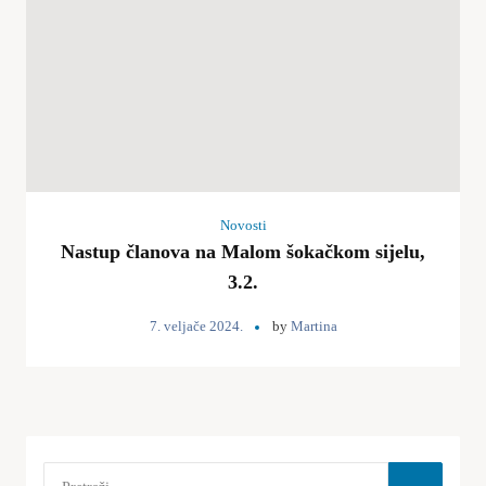
Novosti
Nastup članova na Malom šokačkom sijelu,
3.2.
7. veljače 2024.
by
Martina