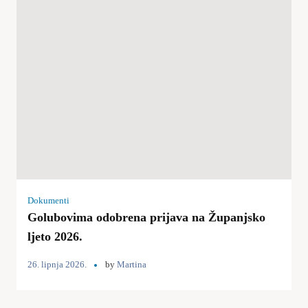
Dokumenti
Golubovima odobrena prijava na Županjsko
ljeto 2026.
26. lipnja 2026.
by
Martina