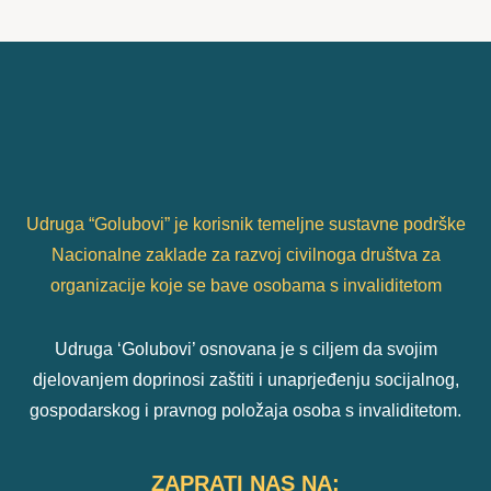
Udruga “Golubovi” je korisnik temeljne sustavne podrške
Nacionalne zaklade za razvoj civilnoga društva za
organizacije koje se bave osobama s invaliditetom
Udruga ‘Golubovi’ osnovana je s ciljem da svojim
djelovanjem doprinosi zaštiti i unaprjeđenju socijalnog,
gospodarskog i pravnog položaja osoba s invaliditetom.
ZAPRATI NAS NA: