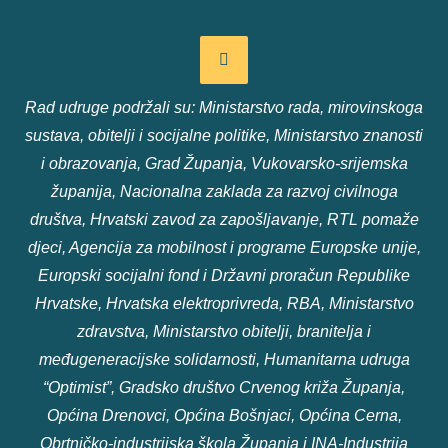
Rad udruge podržali su: Ministarstvo rada, mirovinskoga
sustava, obitelji i socijalne politike, Ministarstvo znanosti
i obrazovanja, Grad Županja, Vukovarsko-srijemska
županija, Nacionalna zaklada za razvoj civilnoga
društva, Hrvatski zavod za zapošljavanje, RTL pomaže
djeci, Agencija za mobilnost i programe Europske unije,
Europski socijalni fond i Državni proračun Republike
Hrvatske, Hrvatska elektroprivreda, RBA, Ministarstvo
zdravstva, Ministarstvo obitelji, branitelja i
međugeneracijske solidarnosti, Humanitarna udruga
“Optimist”, Gradsko društvo Crvenog križa Županja,
Općina Drenovci, Općina Bošnjaci, Općina Cerna,
Obrtničko-industrijska škola Županja i INA-Industrija