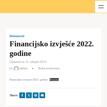
Dokumenti
Financijsko izvješće 2022.
godine
Updated on 31. ožujka 2023.
by
admin
Nema komentara
Financijsko-izvjesce-2022.-godine
Preuzmi
Share: