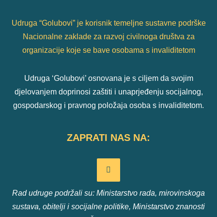
Udruga “Golubovi” je korisnik temeljne sustavne podrške
Nacionalne zaklade za razvoj civilnoga društva za
organizacije koje se bave osobama s invaliditetom
Udruga ‘Golubovi’ osnovana je s ciljem da svojim
djelovanjem doprinosi zaštiti i unaprjeđenju socijalnog,
gospodarskog i pravnog položaja osoba s invaliditetom.
ZAPRATI NAS NA:
Rad udruge podržali su: Ministarstvo rada, mirovinskoga
sustava, obitelji i socijalne politike, Ministarstvo znanosti