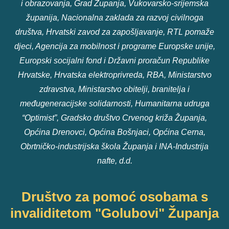
i obrazovanja, Grad Županja, Vukovarsko-srijemska
županija, Nacionalna zaklada za razvoj civilnoga
društva, Hrvatski zavod za zapošljavanje, RTL pomaže
djeci, Agencija za mobilnost i programe Europske unije,
Europski socijalni fond i Državni proračun Republike
Hrvatske, Hrvatska elektroprivreda, RBA, Ministarstvo
zdravstva, Ministarstvo obitelji, branitelja i
međugeneracijske solidarnosti, Humanitarna udruga
“Optimist”, Gradsko društvo Crvenog križa Županja,
Općina Drenovci, Općina Bošnjaci, Općina Cerna,
Obrtničko-industrijska škola Županja i INA-Industrija
nafte, d.d.
Društvo za pomoć osobama s
invaliditetom "Golubovi" Županja