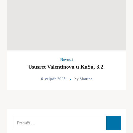
Novosti
Ususret Valentinovu u KuSu, 3.2.
6. veljače 2025.
by
Martina