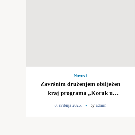
Novosti
Završnim druženjem obilježen
kraj programa „Korak u
samostalnost“, 7.5.
8. svibnja 2026.
by
admin