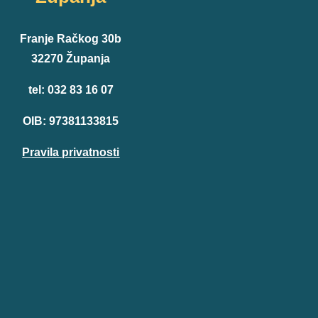
Franje Račkog 30b
32270 Županja
tel: 032 83 16 07
OIB: 97381133815
Pravila privatnosti