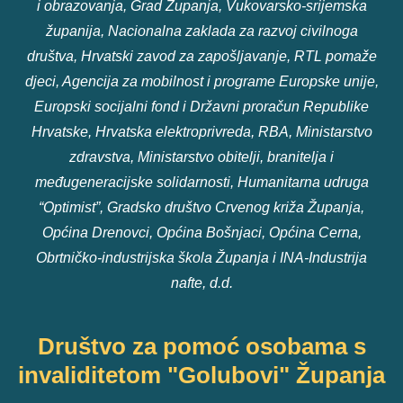
i obrazovanja, Grad Županja, Vukovarsko-srijemska
županija, Nacionalna zaklada za razvoj civilnoga
društva, Hrvatski zavod za zapošljavanje, RTL pomaže
djeci, Agencija za mobilnost i programe Europske unije,
Europski socijalni fond i Državni proračun Republike
Hrvatske, Hrvatska elektroprivreda, RBA, Ministarstvo
zdravstva, Ministarstvo obitelji, branitelja i
međugeneracijske solidarnosti, Humanitarna udruga
“Optimist”, Gradsko društvo Crvenog križa Županja,
Općina Drenovci, Općina Bošnjaci, Općina Cerna,
Obrtničko-industrijska škola Županja i INA-Industrija
nafte, d.d.
Društvo za pomoć osobama s
invaliditetom "Golubovi" Županja