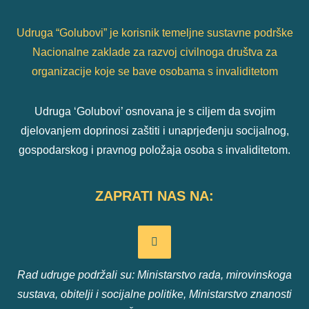
Udruga “Golubovi” je korisnik temeljne sustavne podrške
Nacionalne zaklade za razvoj civilnoga društva za
organizacije koje se bave osobama s invaliditetom
Udruga ‘Golubovi’ osnovana je s ciljem da svojim
djelovanjem doprinosi zaštiti i unaprjeđenju socijalnog,
gospodarskog i pravnog položaja osoba s invaliditetom.
ZAPRATI NAS NA:
Rad udruge podržali su: Ministarstvo rada, mirovinskoga
sustava, obitelji i socijalne politike, Ministarstvo znanosti