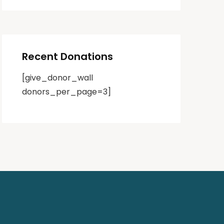
Recent Donations
[give_donor_wall
donors_per_page=3]