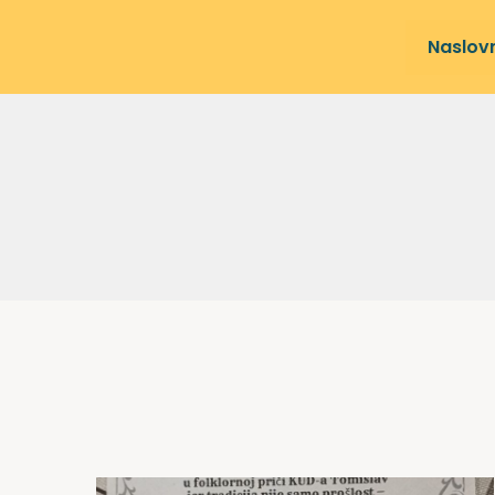
Naslov