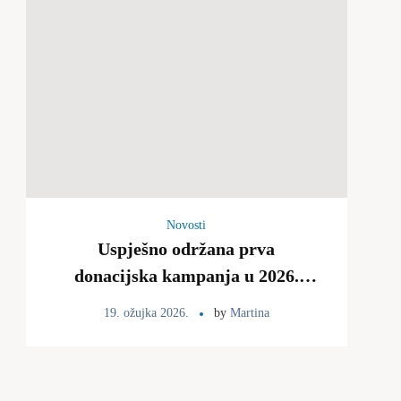
Novosti
Uspješno održana prva
donacijska kampanja u 2026.
godini, 19.3.
19. ožujka 2026.
by
Martina