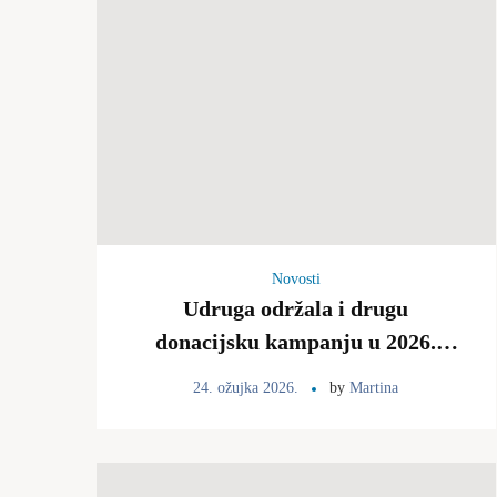
Novosti
Udruga održala i drugu
donacijsku kampanju u 2026.
godini, 21.3.
24. ožujka 2026.
by
Martina