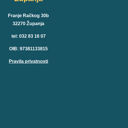
Franje Račkog 30b
32270 Županja
tel: 032 83 16 07
OIB: 97381133815
Pravila privatnosti