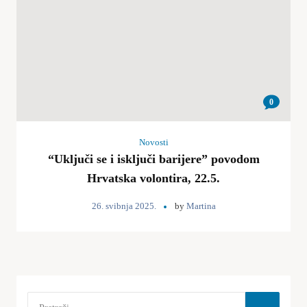
0
Novosti
“Uključi se i isključi barijere” povodom
Hrvatska volontira, 22.5.
26. svibnja 2025.
by
Martina