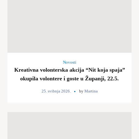
Novosti
Kreativna volonterska akcija “Nit koja spaja”
okupila volontere i goste u Županji, 22.5.
25. svibnja 2026.
by
Martina