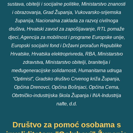
sustava, obitelji i socijalne politike, Ministarstvo znanosti
i obrazovanja, Grad Županja, Vukovarsko-srijemska
županija, Nacionalna zaklada za razvoj civilnoga
društva, Hrvatski zavod za zapošljavanje, RTL pomaže
djeci, Agencija za mobilnost i programe Europske unije,
Europski socijalni fond i Državni proračun Republike
Hrvatske, Hrvatska elektroprivreda, RBA, Ministarstvo
zdravstva, Ministarstvo obitelji, branitelja i
međugeneracijske solidarnosti, Humanitarna udruga
“Optimist”, Gradsko društvo Crvenog križa Županja,
Općina Drenovci, Općina Bošnjaci, Općina Cerna,
Obrtničko-industrijska škola Županja i INA-Industrija
nafte, d.d.
Društvo za pomoć osobama s