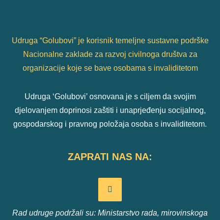
Udruga “Golubovi” je korisnik temeljne sustavne podrške
Nacionalne zaklade za razvoj civilnoga društva za
organizacije koje se bave osobama s invaliditetom
Udruga ‘Golubovi’ osnovana je s ciljem da svojim
djelovanjem doprinosi zaštiti i unaprjeđenju socijalnog,
gospodarskog i pravnog položaja osoba s invaliditetom.
ZAPRATI NAS NA:
Rad udruge podržali su: Ministarstvo rada, mirovinskoga