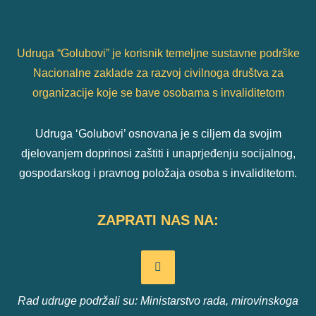
Udruga “Golubovi” je korisnik temeljne sustavne podrške
Nacionalne zaklade za razvoj civilnoga društva za
organizacije koje se bave osobama s invaliditetom
Udruga ‘Golubovi’ osnovana je s ciljem da svojim
djelovanjem doprinosi zaštiti i unaprjeđenju socijalnog,
gospodarskog i pravnog položaja osoba s invaliditetom.
ZAPRATI NAS NA:
Rad udruge podržali su: Ministarstvo rada, mirovinskoga