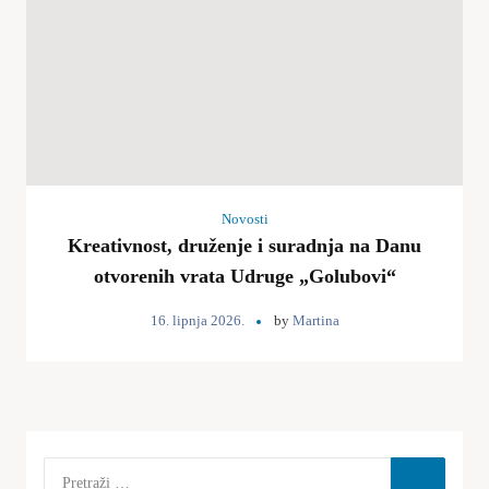
Novosti
Kreativnost, druženje i suradnja na Danu
otvorenih vrata Udruge „Golubovi“
16. lipnja 2026.
by
Martina