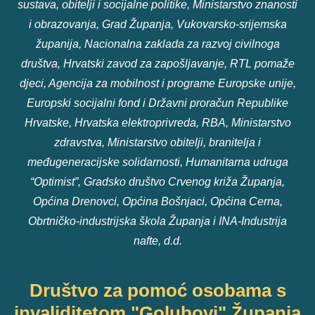
sustava, obitelji i socijalne politike, Ministarstvo znanosti
i obrazovanja, Grad Županja, Vukovarsko-srijemska
županija, Nacionalna zaklada za razvoj civilnoga
društva, Hrvatski zavod za zapošljavanje, RTL pomaže
djeci, Agencija za mobilnost i programe Europske unije,
Europski socijalni fond i Državni proračun Republike
Hrvatske, Hrvatska elektroprivreda, RBA, Ministarstvo
zdravstva, Ministarstvo obitelji, branitelja i
međugeneracijske solidarnosti, Humanitarna udruga
“Optimist”, Gradsko društvo Crvenog križa Županja,
Općina Drenovci, Općina Bošnjaci, Općina Cerna,
Obrtničko-industrijska škola Županja i INA-Industrija
nafte, d.d.
Društvo za pomoć osobama s
invaliditetom "Golubovi" Županja