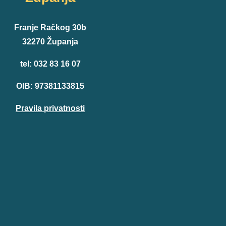
Franje Račkog 30b
32270 Županja
tel: 032 83 16 07
OIB: 97381133815
Pravila privatnosti