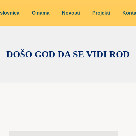
slovnica
O nama
Novosti
Projekti
Konta
DOŠO GOD DA SE VIDI ROD