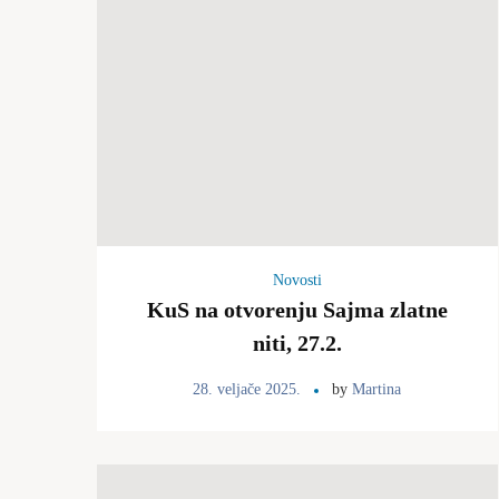
Novosti
KuS na otvorenju Sajma zlatne
niti, 27.2.
28. veljače 2025.
by
Martina