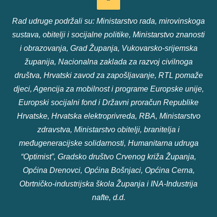
Rad udruge podržali su: Ministarstvo rada, mirovinskoga
sustava, obitelji i socijalne politike, Ministarstvo znanosti
i obrazovanja, Grad Županja, Vukovarsko-srijemska
županija, Nacionalna zaklada za razvoj civilnoga
društva, Hrvatski zavod za zapošljavanje, RTL pomaže
djeci, Agencija za mobilnost i programe Europske unije,
Europski socijalni fond i Državni proračun Republike
Hrvatske, Hrvatska elektroprivreda, RBA, Ministarstvo
zdravstva, Ministarstvo obitelji, branitelja i
međugeneracijske solidarnosti, Humanitarna udruga
“Optimist”, Gradsko društvo Crvenog križa Županja,
Općina Drenovci, Općina Bošnjaci, Općina Cerna,
Obrtničko-industrijska škola Županja i INA-Industrija
nafte, d.d.