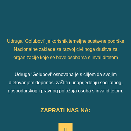
Udruga “Golubovi” je korisnik temeljne sustavne podrške
Nacionalne zaklade za razvoj civilnoga društva za
organizacije koje se bave osobama s invaliditetom
Udruga ‘Golubovi’ osnovana je s ciljem da svojim
djelovanjem doprinosi zaštiti i unaprjeđenju socijalnog,
gospodarskog i pravnog položaja osoba s invaliditetom.
ZAPRATI NAS NA: