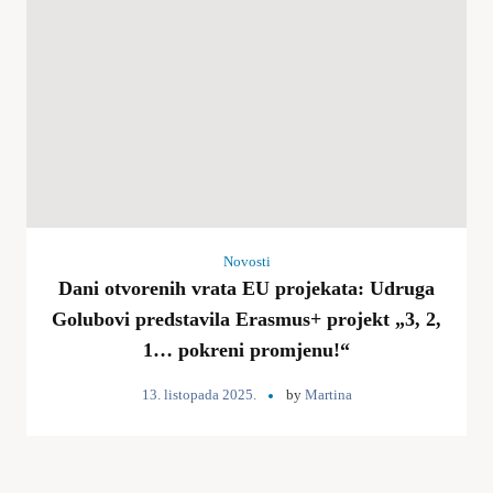
Novosti
Dani otvorenih vrata EU projekata: Udruga
Golubovi predstavila Erasmus+ projekt „3, 2,
1… pokreni promjenu!“
13. listopada 2025.
by
Martina