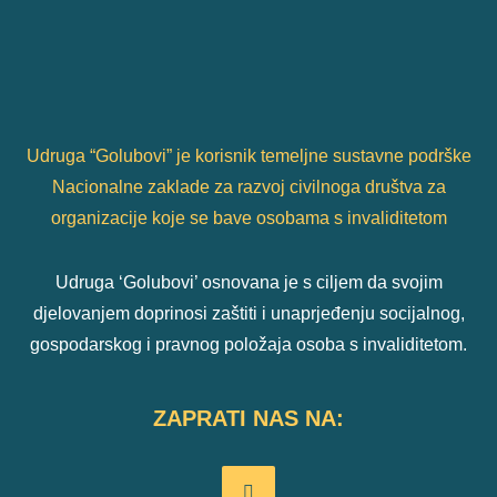
Udruga “Golubovi” je korisnik temeljne sustavne podrške
Nacionalne zaklade za razvoj civilnoga društva za
organizacije koje se bave osobama s invaliditetom
Udruga ‘Golubovi’ osnovana je s ciljem da svojim
djelovanjem doprinosi zaštiti i unaprjeđenju socijalnog,
gospodarskog i pravnog položaja osoba s invaliditetom.
ZAPRATI NAS NA: