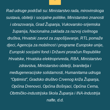
Rad udruge podržali su: Ministarstvo rada, mirovinskoga
sustava, obitelji i socijalne politike, Ministarstvo znanosti
i obrazovanja, Grad Županja, Vukovarsko-srijemska
županija, Nacionalna zaklada za razvoj civilnoga
društva, Hrvatski zavod za zapošljavanje, RTL pomaže
djeci, Agencija za mobilnost i programe Europske unije,
Europski socijalni fond i Državni proračun Republike
Hrvatske, Hrvatska elektroprivreda, RBA, Ministarstvo
zdravstva, Ministarstvo obitelji, branitelja i
međugeneracijske solidarnosti, Humanitarna udruga
“Optimist”, Gradsko društvo Crvenog križa Županja,
Općina Drenovci, Općina Bošnjaci, Općina Cerna,
Obrtničko-industrijska škola Županja i INA-Industrija
nafte, d.d.