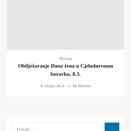
Novosti
Obilježavanje Dana žena u Cjelodnevnom
boravku, 8.3.
8. ožujka 2024.
by
Martina