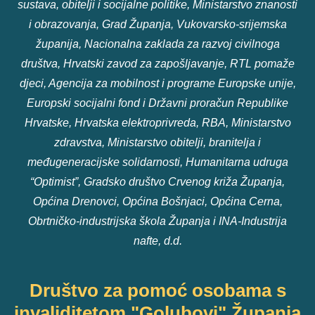
sustava, obitelji i socijalne politike, Ministarstvo znanosti
i obrazovanja, Grad Županja, Vukovarsko-srijemska
županija, Nacionalna zaklada za razvoj civilnoga
društva, Hrvatski zavod za zapošljavanje, RTL pomaže
djeci, Agencija za mobilnost i programe Europske unije,
Europski socijalni fond i Državni proračun Republike
Hrvatske, Hrvatska elektroprivreda, RBA, Ministarstvo
zdravstva, Ministarstvo obitelji, branitelja i
međugeneracijske solidarnosti, Humanitarna udruga
“Optimist”, Gradsko društvo Crvenog križa Županja,
Općina Drenovci, Općina Bošnjaci, Općina Cerna,
Obrtničko-industrijska škola Županja i INA-Industrija
nafte, d.d.
Društvo za pomoć osobama s
invaliditetom "Golubovi" Županja