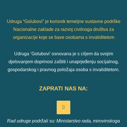
Udruga “Golubovi” je korisnik temeljne sustavne podrške
Nacionalne zaklade za razvoj civilnoga društva za
organizacije koje se bave osobama s invaliditetom
Udruga ‘Golubovi’ osnovana je s ciljem da svojim
djelovanjem doprinosi zaštiti i unaprjeđenju socijalnog,
gospodarskog i pravnog položaja osoba s invaliditetom.
ZAPRATI NAS NA:
Rad udruge podržali su: Ministarstvo rada, mirovinskoga