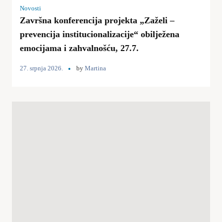
Novosti
Završna konferencija projekta „Zaželi –
prevencija institucionalizacije“ obilježena
emocijama i zahvalnošću, 27.7.
27. srpnja 2026.
by
Martina