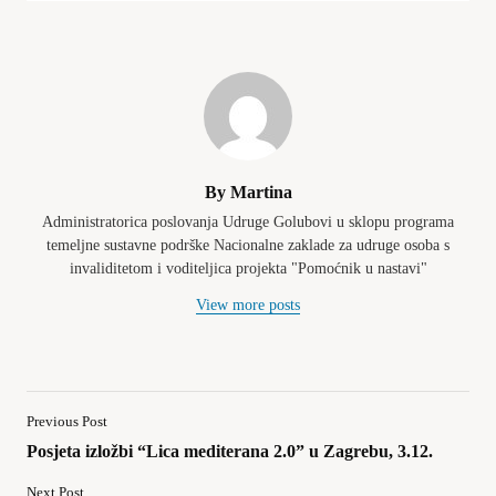
By Martina
Administratorica poslovanja Udruge Golubovi u sklopu programa
temeljne sustavne podrške Nacionalne zaklade za udruge osoba s
invaliditetom i voditeljica projekta "Pomoćnik u nastavi"
View more posts
Previous Post
Posjeta izložbi “Lica mediterana 2.0” u Zagrebu, 3.12.
Next Post