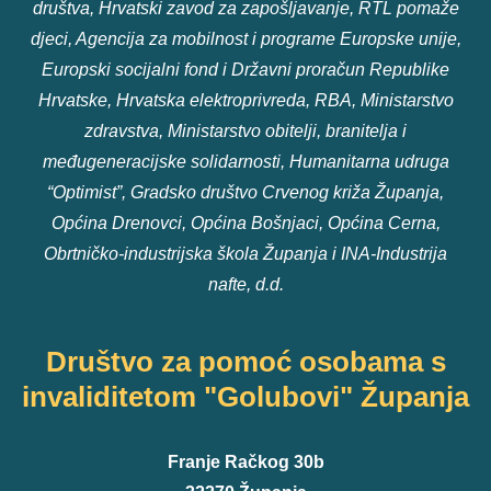
društva, Hrvatski zavod za zapošljavanje, RTL pomaže
djeci, Agencija za mobilnost i programe Europske unije,
Europski socijalni fond i Državni proračun Republike
Hrvatske, Hrvatska elektroprivreda, RBA, Ministarstvo
zdravstva, Ministarstvo obitelji, branitelja i
međugeneracijske solidarnosti, Humanitarna udruga
“Optimist”, Gradsko društvo Crvenog križa Županja,
Općina Drenovci, Općina Bošnjaci, Općina Cerna,
Obrtničko-industrijska škola Županja i INA-Industrija
nafte, d.d.
Društvo za pomoć osobama s
invaliditetom "Golubovi" Županja
Franje Račkog 30b