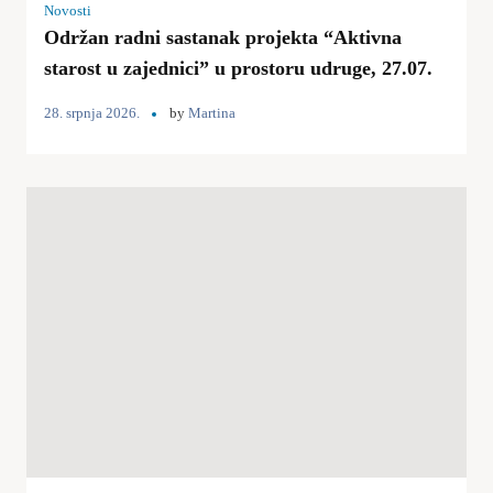
Novosti
Održan radni sastanak projekta “Aktivna
starost u zajednici” u prostoru udruge, 27.07.
28. srpnja 2026.
by
Martina