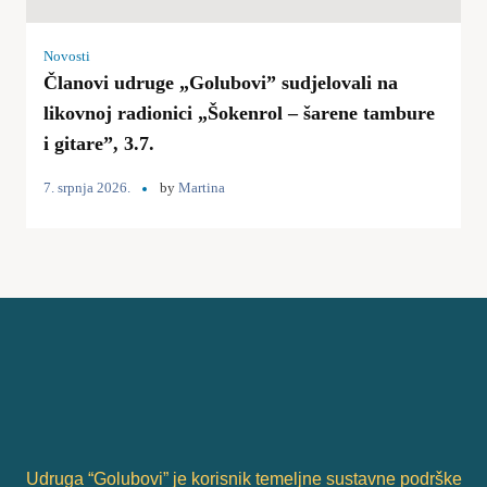
Novosti
Članovi udruge „Golubovi” sudjelovali na
likovnoj radionici „Šokenrol – šarene tambure
i gitare”, 3.7.
7. srpnja 2026.
by
Martina
Udruga “Golubovi” je korisnik temeljne sustavne podrške