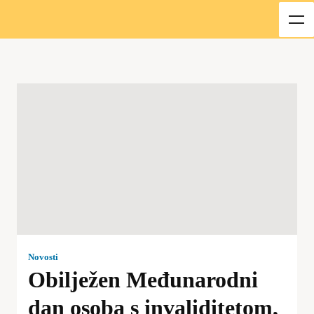
Novosti
Obilježen Međunarodni
dan osoba s invaliditetom,