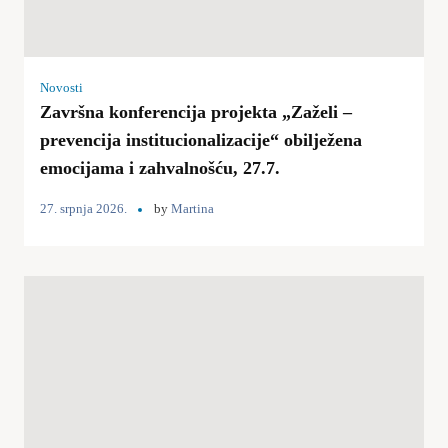
Novosti
Završna konferencija projekta „Zaželi –
prevencija institucionalizacije“ obilježena
emocijama i zahvalnošću, 27.7.
27. srpnja 2026.
by
Martina