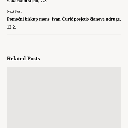
Šokačkom sijelu, 7.2.
Next Post
Pomoćni biskup mons. Ivan Ćurić posjetio članove udruge,
12.2.
Related Posts