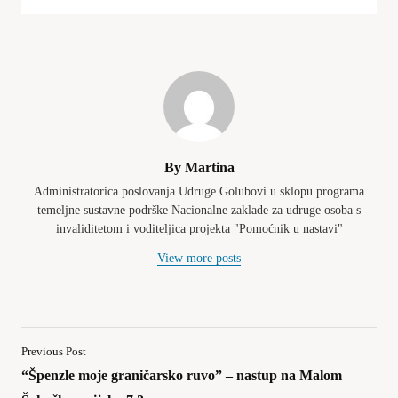
By Martina
Administratorica poslovanja Udruge Golubovi u sklopu programa
temeljne sustavne podrške Nacionalne zaklade za udruge osoba s
invaliditetom i voditeljica projekta "Pomoćnik u nastavi"
View more posts
Previous Post
“Špenzle moje graničarsko ruvo” – nastup na Malom