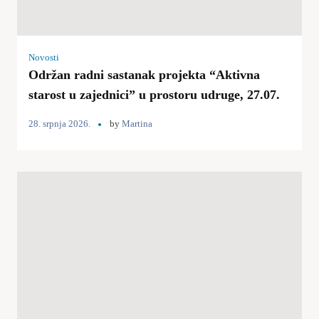
Novosti
Održan radni sastanak projekta “Aktivna
starost u zajednici” u prostoru udruge, 27.07.
28. srpnja 2026.
by
Martina