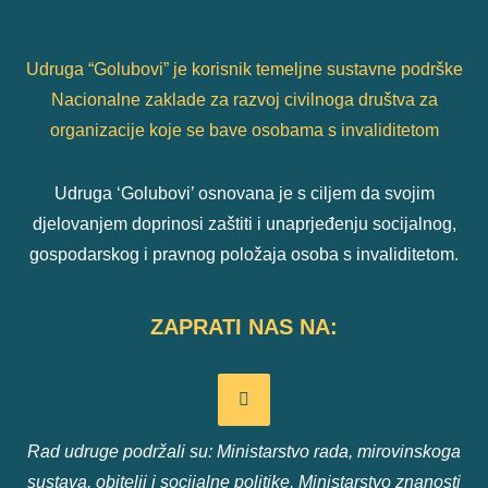
Udruga “Golubovi” je korisnik temeljne sustavne podrške
Nacionalne zaklade za razvoj civilnoga društva za
organizacije koje se bave osobama s invaliditetom
Udruga ‘Golubovi’ osnovana je s ciljem da svojim
djelovanjem doprinosi zaštiti i unaprjeđenju socijalnog,
gospodarskog i pravnog položaja osoba s invaliditetom.
ZAPRATI NAS NA:
Rad udruge podržali su: Ministarstvo rada, mirovinskoga
sustava, obitelji i socijalne politike, Ministarstvo znanosti