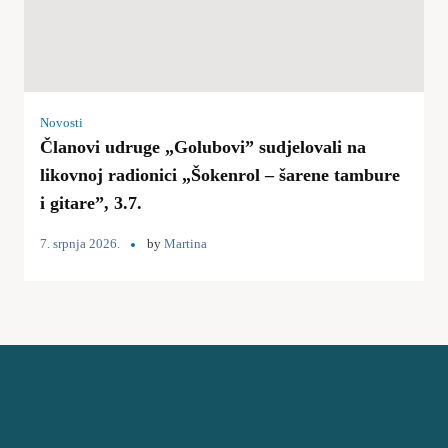
Novosti
Članovi udruge „Golubovi” sudjelovali na
likovnoj radionici „Šokenrol – šarene tambure
i gitare”, 3.7.
7. srpnja 2026.
by
Martina