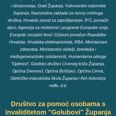
i obrazovanja, Grad Županja, Vukovarsko-srijemska
županija, Nacionalna zaklada za razvoj civilnoga
društva, Hrvatski zavod za zapošljavanje, RTL pomaže
djeci, Agencija za mobilnost i programe Europske unije,
Europski socijalni fond i Državni proračun Republike
Hrvatske, Hrvatska elektroprivreda, RBA, Ministarstvo
zdravstva, Ministarstvo obitelji, branitelja i
međugeneracijske solidarnosti, Humanitarna udruga
“Optimist”, Gradsko društvo Crvenog križa Županja,
Općina Drenovci, Općina Bošnjaci, Općina Cerna,
Obrtničko-industrijska škola Županja i INA-Industrija
nafte, d.d.
Društvo za pomoć osobama s
invaliditetom "Golubovi" Županja